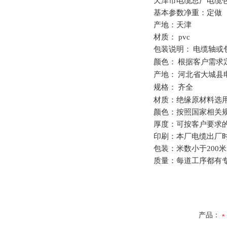
天津市电缆总厂电缆
基本参数净重：定做
产地：天津
材质：
pvc
包装说明：
电缆轴或
颜色：
根据客户需求
产地：
河北省大城县
规格：
齐全
材质：绝缘原材料选
颜色：按照国家相关
厚度：可按客户要求
印刷：本厂电缆出厂
包装：米数小于
200
米
质量：每道工序都有
产品：