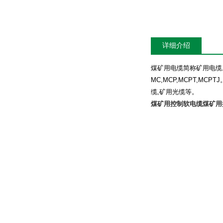
详细介绍
煤矿用电缆简称矿用电缆
MC,MCP,MCPT,MCPTJ
缆
,
矿用光缆等。
煤矿用控制软电缆
煤矿用