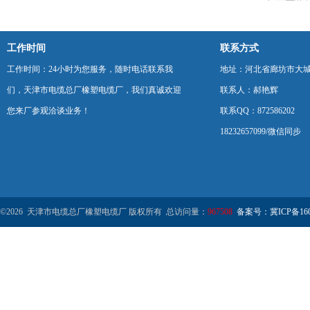
工作时间
联系方式
工作时间：24小时为您服务，随时电话联系我
地址：河北省廊坊市大
们，天津市电缆总厂橡塑电缆厂，我们真诚欢迎
联系人：郝艳辉
您来厂参观洽谈业务！
联系QQ：872586202
18232657099/微信同步
©2026 天津市电缆总厂橡塑电缆厂 版权所有 总访问量：
967508
备案号：冀ICP备1602