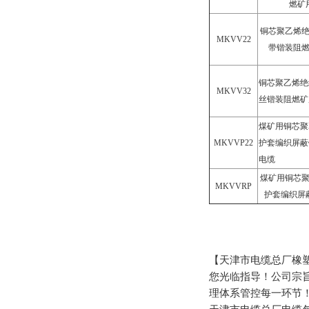
燃矿
铜芯聚乙烯
MKVV22
带锴装阻
铜芯聚乙烯绝
MKVV32
丝锴装阻燃矿
煤矿用铜芯聚
MKVVP22
护套编织屏蔽
电缆
煤矿用铜芯
MKVVRP
护套编织屏
【天津市电缆总厂橡
您光临指导！公司宗
理体系管控每一环节