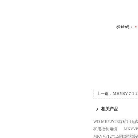
验证码：
上一篇：
MHYBV-7-
相关产品
WD-MKYJY23煤矿用
矿用控制电缆
MKVV
MKVVP12*1.5阻燃型