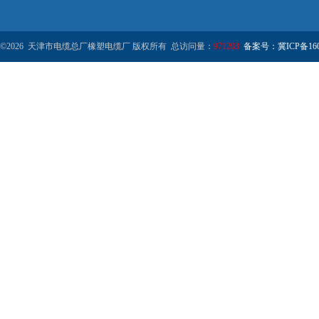
©2026 天津市电缆总厂橡塑电缆厂 版权所有 总访问量：
971203
备案号：冀ICP备1602