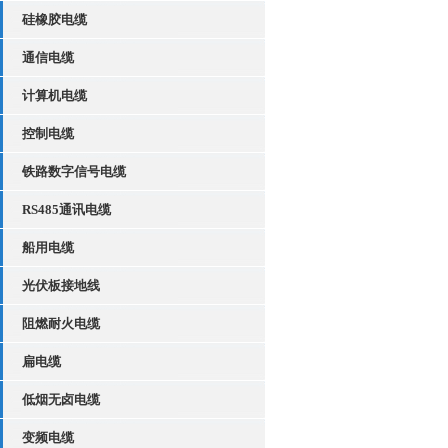
硅橡胶电缆
通信电缆
计算机电缆
控制电缆
铁路数字信号电缆
RS485通讯电缆
船用电缆
光伏板接地线
阻燃耐火电缆
扁电缆
低烟无卤电缆
变频电缆