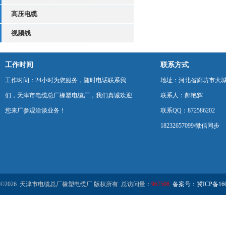
高压电缆
视频线
工作时间
联系方式
工作时间：24小时为您服务，随时电话联系我
地址：河北省廊坊市大
们，天津市电缆总厂橡塑电缆厂，我们真诚欢迎
联系人：郝艳辉
您来厂参观洽谈业务！
联系QQ：872586202
18232657099/微信同步
©2026 天津市电缆总厂橡塑电缆厂 版权所有 总访问量：
967508
备案号：冀ICP备1602