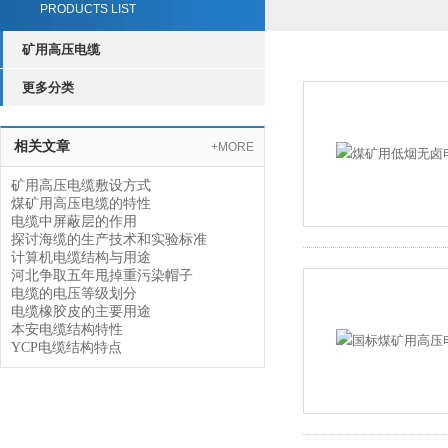
PRODUCTS LIST
矿用高压电缆
更多分类
相关文章
+MORE
矿用高压电缆敷设方式
煤矿用高压电缆的特性
电缆中屏蔽层的作用
探讨海缆的生产技术和实验标准
计算机电缆结构与用途
河北争取五年甩掉重污染帽子
电缆的电压等级划分
电缆橡胶皮的主要用途
本安电缆结构特性
YCP电缆结构特点