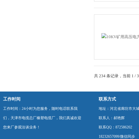
共 234 条记录，当前 1 /
工作时间
联系方式
工作时间：24小时为您服务，随时电话联系我
地址：河北省廊坊市大
们，天津市电缆总厂橡塑电缆厂，我们真诚欢迎
联系人：郝艳辉
您来厂参观洽谈业务！
联系QQ：872586202
18232657099/微信同步