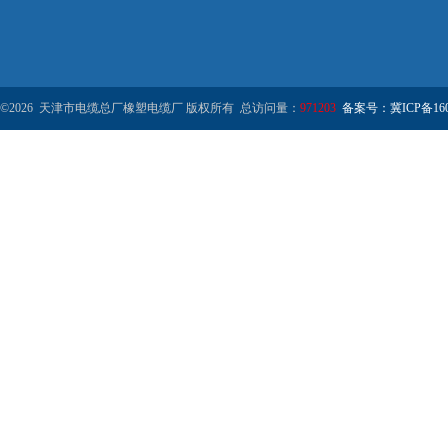
©2026 天津市电缆总厂橡塑电缆厂 版权所有 总访问量：
971203
备案号：冀ICP备1602