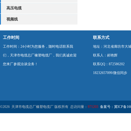
高压电缆
视频线
工作时间
联系方式
工作时间：24小时为您服务，随时电话联系我
地址：河北省廊坊市大
们，天津市电缆总厂橡塑电缆厂，我们真诚欢迎
联系人：郝艳辉
您来厂参观洽谈业务！
联系QQ：872586202
18232657099/微信同步
©2026 天津市电缆总厂橡塑电缆厂 版权所有 总访问量：
971203
备案号：冀ICP备1602