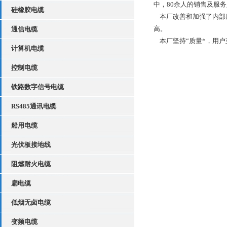
中，80余人的销售及服
硅橡胶电缆
本厂改善和加强了内部质量
高。
通信电缆
本厂坚持“质量*，用户
计算机电缆
控制电缆
铁路数字信号电缆
RS485通讯电缆
船用电缆
光伏板接地线
阻燃耐火电缆
扁电缆
低烟无卤电缆
变频电缆