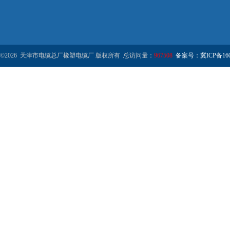
©2026 天津市电缆总厂橡塑电缆厂 版权所有 总访问量：
967508
备案号：冀ICP备1602