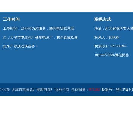
工作时间
联系方式
工作时间：24小时为您服务，随时电话联系我
地址：河北省廊坊市大
们，天津市电缆总厂橡塑电缆厂，我们真诚欢迎
联系人：郝艳辉
您来厂参观洽谈业务！
联系QQ：872586202
18232657099/微信同步
©2026 天津市电缆总厂橡塑电缆厂 版权所有 总访问量：
971203
备案号：冀ICP备1602