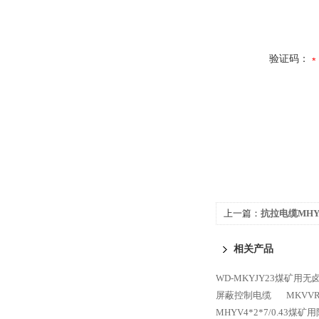
验证码：
上一篇：
抗拉电缆MHY
相关产品
WD-MKYJY23煤矿用
屏蔽控制电缆
MKVVR
MHYV4*2*7/0.43煤