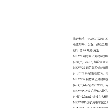
执行标准：企标
Q/TX001-2
电缆型号、名称、规格及用
型号 名 称 规格 用途
MKVV
铜芯聚乙烯绝缘聚
(2-61)*(0.75-2.5)
铺设在室
MKVV22
铜芯聚乙烯绝缘
(4-14)*(4-6)
铺设在室内、
MKVV32
铜芯聚乙烯绝缘
(4-14)*(4-6)
铺设在室内、
MKVVP22
煤矿用铜芯聚乙
(4-61)*2.5mm2
铺设在大磁
MKVVRP
煤矿用铜芯聚乙