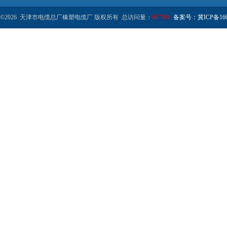
©2026 天津市电缆总厂橡塑电缆厂 版权所有 总访问量：
967508
备案号：冀ICP备1602