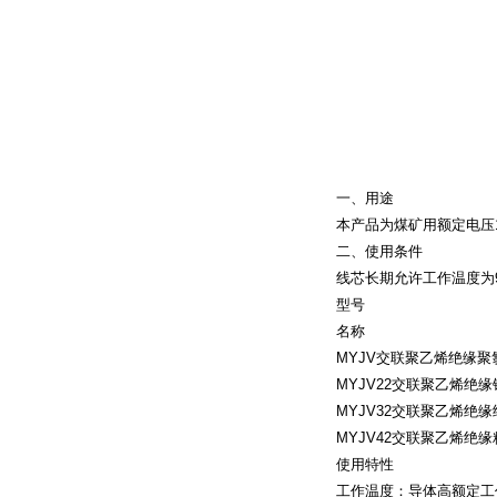
一、用途
本产品为煤矿用额定电压
二、使用条件
线芯长期允许工作温度为
型号
名称
MYJV
交联聚乙烯绝缘聚
MYJV22
交联聚乙烯绝缘
MYJV32
交联聚乙烯绝缘
MYJV42
交联聚乙烯绝缘
使用特性
工作温度：导体高额定工