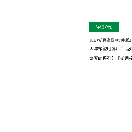
详细介绍
10KV矿用高压电力电缆
天津橡塑电缆厂产品
烟无卤系列】【矿用