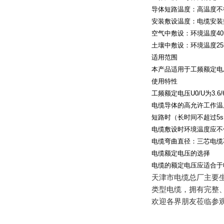
导体短路温度：高温度不
安装敷设温度：电缆安装
空气中敷设：环境温度
40
土壤中敷设：环境温度
25
适用范围
本产品适用于工频额定电
使用特性
工频额定电压
U0/U
为
3.6
电缆导体的高允许工作温
短路时（长时间不超过
5s
电缆敷设时环境温度应不
电缆弯曲直径：三芯电缆
电缆额定电压的选择
电缆的额定电压应适合于
天津市电缆总厂主要
类型电缆，拥有完整
欢迎各界朋友莅临参