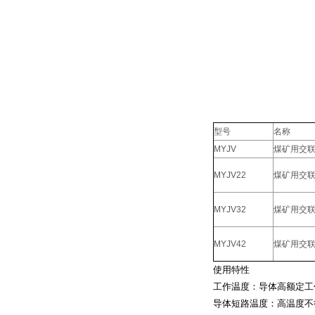
型号
名称
MYJV
煤矿用交
MYJV22
煤矿用交
MYJV32
煤矿用交
MYJV42
煤矿用交
使用特性
工作温度：导体高额定工
导体短路温度：高温度不