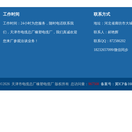
工作时间
联系方式
工作时间：24小时为您服务，随时电话联系我
地址：河北省廊坊市大
们，天津市电缆总厂橡塑电缆厂，我们真诚欢迎
联系人：郝艳辉
您来厂参观洽谈业务！
联系QQ：872586202
18232657099/微信同步
©2026 天津市电缆总厂橡塑电缆厂 版权所有 总访问量：
967508
备案号：冀ICP备1602