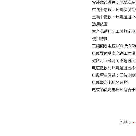
安装敷设温度：电缆安装
空气中敷设：环境温度
40
土壤中敷设：环境温度
25
适用范围
本产品适用于工频额定电
使用特性
工频额定电压
U0/U
为
3.6
电缆导体的高允许工作温
短路时（长时间不超过
5s
电缆敷设时环境温度应不
电缆弯曲直径：三芯电缆
电缆额定电压的选择
电缆的额定电压应适合于
产品：