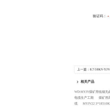
验证码：
上一篇：
8.7/10KV-
压电缆
相关产品
WD-MYJY煤矿用低烟无
电缆生产工期
煤矿用高压
缆
MYJV22 3*18