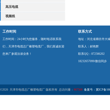
高压电缆
视频线
工作时间
联系方式
工作时间：24小时为您服务，随时电话联系我
地址：河北省廊坊市大
们，天津市电缆总厂橡塑电缆厂，我们真诚欢迎
联系人：郝艳辉
您来厂参观洽谈业务！
联系QQ：872586202
18232657099/微信同步
©2026 天津市电缆总厂橡塑电缆厂 版权所有 总访问量：
967508
备案号：冀ICP备1602