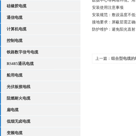
数据中心等网络环境。用
硅橡胶电缆
安装使用注意事项
安装规范：敷设温度不低
通信电缆
接地要求：屏蔽层需正确
计算机电缆
防护维护：避免阳光直射
控制电缆
铁路数字信号电缆
上一篇：
组合型电缆的
RS485通讯电缆
船用电缆
光伏板接地线
阻燃耐火电缆
扁电缆
低烟无卤电缆
变频电缆