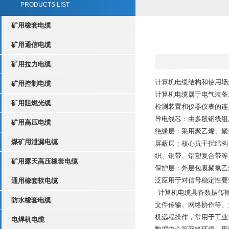
PRODUCTS LIST
矿用橡套电缆
矿用通信电缆
矿用拉力电缆
计算机电缆结构和使用场
矿用控制电缆
计算机电缆属于电气装备
矿用阻燃光缆
检测装置和仪器仪表的连
导电线芯：由多股铜线组
矿用高压电缆
绝缘层：采用聚乙烯、聚
煤矿用泄漏电缆
屏蔽层：核心抗干扰结构
织、铜带、铝塑复合带等
矿用露天高压橡套电缆
保护层：外层包裹聚氯乙
泛应用于对信号稳定性要
通用橡套软电缆
计算机电缆具备数据传输
防水橡套电缆
文件传输、网络协作等。
机远程操作，常用于工业
电焊机电缆