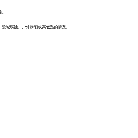
输。
、酸碱腐蚀、户外暴晒或高低温的情况。