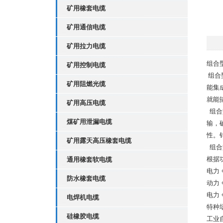
矿用橡套电缆
矿用通信电缆
矿用拉力电缆
组合
矿用控制电缆
组合
矿用阻燃光缆
能集
就能
矿用高压电缆
组合
煤矿用泄漏电缆
输，
性。
矿用露天高压橡套电缆
组合
根据
通用橡套软电缆
电力
防水橡套电缆
动力
电力
电焊机电缆
特种
硅橡胶电缆
工业