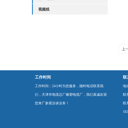
视频线
上
工作时间
联
工作时间：24小时为您服务，随时电话联系我
地
们，天津市电缆总厂橡塑电缆厂，我们真诚欢迎
联
您来厂参观洽谈业务！
联系
18