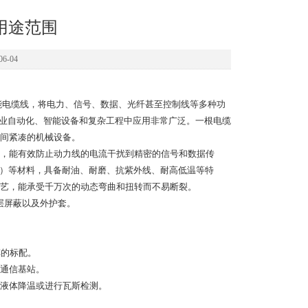
用途范围
6-04
能电缆线，将电力、信号、数据、光纤甚至控制线等多种功
工业自动化、智能设备和复杂工程中应用非常广泛。一根电缆
间紧凑的机械设备。
，能有效防止动力线的电流干扰到精密的信号和数据传
R）等材料，具备耐油、耐磨、抗紫外线、耐高低温等特
艺，能承受千万次的动态弯曲和扭转而不易断裂。
层屏蔽以及外护套。
车的标配。
和通信基站。
液体降温或进行瓦斯检测。