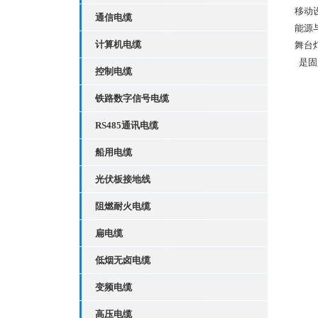
移动
通信电缆
能源
计算机电缆
舞台
是固
控制电缆
铁路数字信号电缆
RS485通讯电缆
船用电缆
光伏板接地线
阻燃耐火电缆
扁电缆
低烟无卤电缆
变频电缆
高压电缆