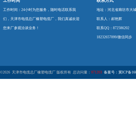
工作时间
联系方式
工作时间：24小时为您服务，随时电话联系我
地址：河北省廊坊市大
们，天津市电缆总厂橡塑电缆厂，我们真诚欢迎
联系人：郝艳辉
您来厂参观洽谈业务！
联系QQ：872586202
18232657099/微信同步
©2026 天津市电缆总厂橡塑电缆厂 版权所有 总访问量：
971203
备案号：冀ICP备1602