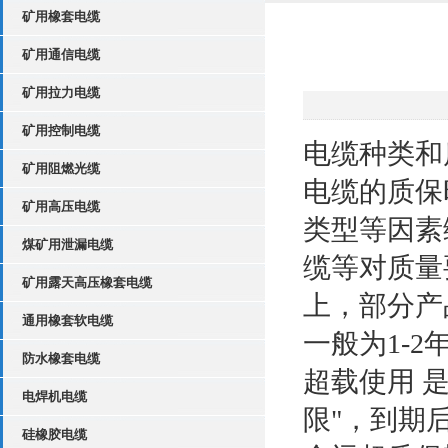
矿用橡套电缆
矿用通信电缆
矿用拉力电缆
矿用控制电缆
电缆种类和
矿用阻燃光缆
电缆的质保
矿用高压电缆
类型等因素
煤矿用泄漏电缆
缆等对质量
矿用露天高压橡套电缆
上，部分产
通用橡套软电缆
一般为1-
防水橡套电缆
超载使用 
电焊机电缆
限"，到期
硅橡胶电缆