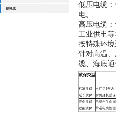
低压电缆：
视频线
电。
高压电缆：
工业供电等
按特殊环境
针对高温、
缆、海底通
质保类型
标准质保
出厂后
1
年内
延长质保
付费延长质保
寿命质保
电缆全生命周
效能质保
承诺电缆性能