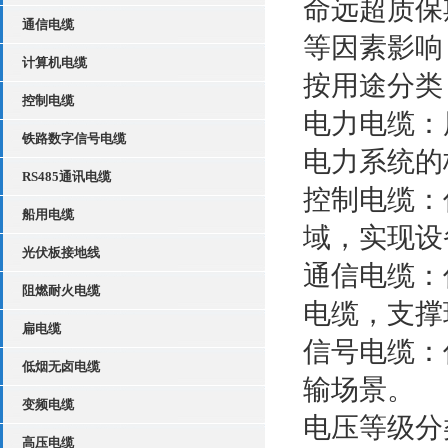
命远超质保
通信电缆
等因素影响
计算机电缆
按用途分
控制电缆
电力电缆：
铁路数字信号电缆
电力系统的
RS485通讯电缆
控制电缆：
船用电缆
域，实现设
光伏板接地线
通信电缆：
阻燃耐火电缆
电缆，支撑
扁电缆
信号电缆：
低烟无卤电缆
输场景。
变频电缆
电压等级
高压电缆