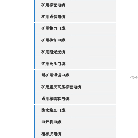
矿用橡套电缆
矿用通信电缆
矿用拉力电缆
矿用控制电缆
矿用阻燃光缆
矿用高压电缆
煤矿用泄漏电缆
信号
表用
矿用露天高压橡套电缆
其它
控制
通用橡套软电缆
防水橡套电缆
电焊机电缆
硅橡胶电缆