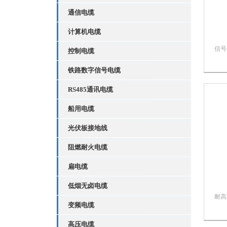
通信电缆
计算机电缆
信号
控制电缆
45
路以
铁路数字信号电缆
动控
RS485通讯电缆
电缆
耐酸
船用电缆
腐蚀
等优
光伏板接地线
阻燃耐火电缆
扁电缆
低烟无卤电缆
耐高
变频电缆
工矿
45
高压电缆