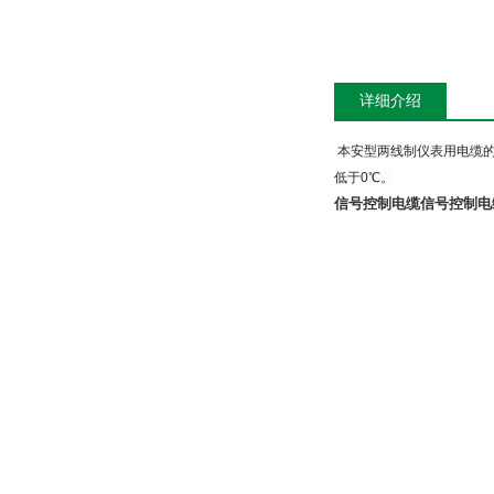
详细介绍
本安型两线制仪表用电缆
低于
0℃
。
信号控制电缆
信号控制电