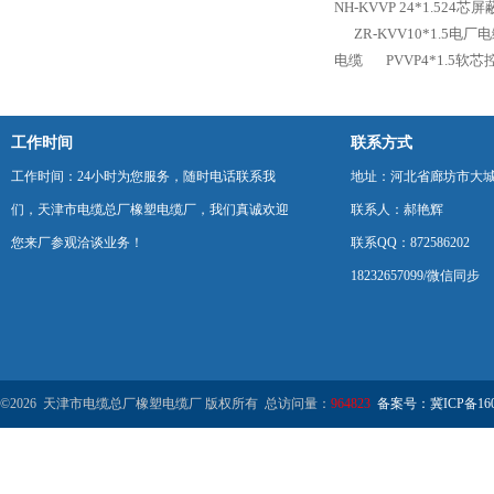
NH-KVVP 24*1.524
ZR-KVV10*1.5电
电缆
PVVP4*1.5软
工作时间
联系方式
工作时间：24小时为您服务，随时电话联系我
地址：河北省廊坊市大
们，天津市电缆总厂橡塑电缆厂，我们真诚欢迎
联系人：郝艳辉
您来厂参观洽谈业务！
联系QQ：872586202
18232657099/微信同步
©2026 天津市电缆总厂橡塑电缆厂 版权所有 总访问量：
964823
备案号：冀ICP备1602