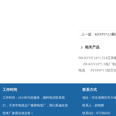
上一篇：
KFFP5*2.
相关产品
NH-KVVP 24*1.524
ZR-KVV10*1.5电
电缆
PVVP4*1.5软
工作时间
联系方式
工作时间：24小时为您服务，随时电话联系我
地址：河北省廊坊市大
们，天津市电缆总厂橡塑电缆厂，我们真诚欢迎
联系人：郝艳辉
您来厂参观洽谈业务！
联系QQ：872586202