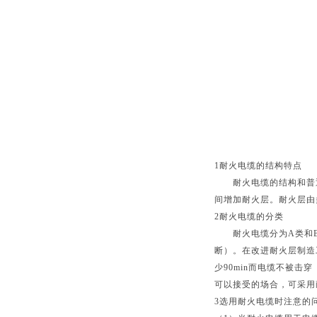
1
耐火电缆的结构特点
耐火电缆的结构和普通
间增加耐火层。耐火层由
2
耐火电缆的分类
耐火电缆分为
A
类和
断）。在改进耐火层制造
少
90min
而电缆不被击穿
可以接受的场合，可采用
3
选用耐火电缆时注意的