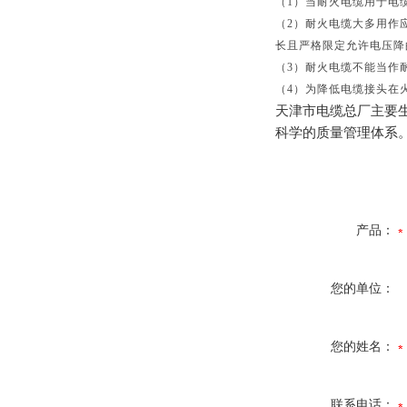
（
1
）当耐火电缆用于电
（
2
）耐火电缆大多用作
长且严格限定允许电压降
（
3
）耐火电缆不能当作
（
4
）为降低电缆接头在
天津市电缆总厂主要
科学的质量管理体系
产品：
您的单位：
您的姓名：
联系电话：