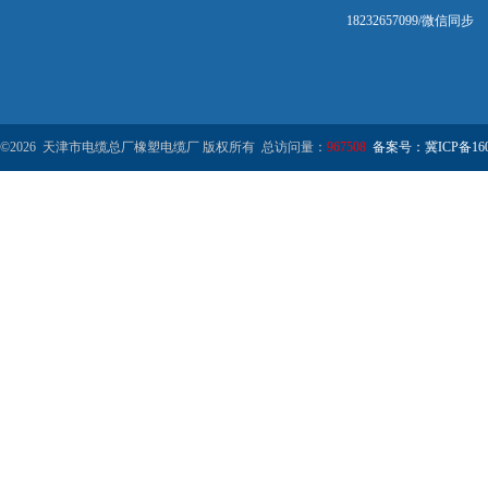
18232657099/微信同步
©2026 天津市电缆总厂橡塑电缆厂 版权所有 总访问量：
967508
备案号：冀ICP备1602