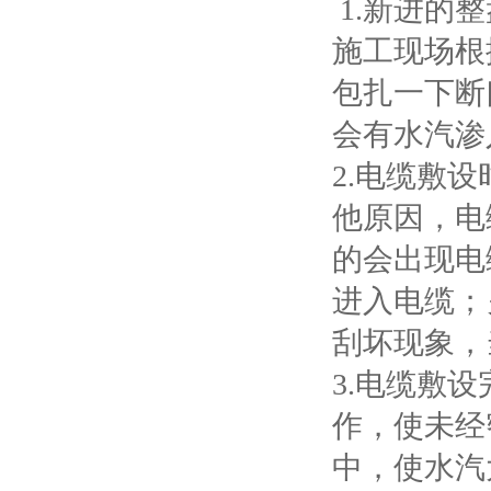
1.
新进的整
施工现场根
包扎一下断
会有水汽渗
2.
电缆敷设
他原因，电
的会出现电
进入电缆；
刮坏现象，
3.
电缆敷设
作，使未经
中，使水汽