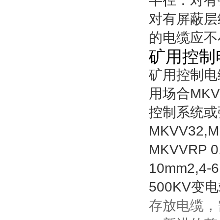
半径：对有
对有屏蔽层
的电缆应不
矿用控制
矿用控制电
用场合
MKV
控制系统或
MKVV32,MK
MKVVRP 0.
10mm2,4-6
500KV
变电
存放电缆，