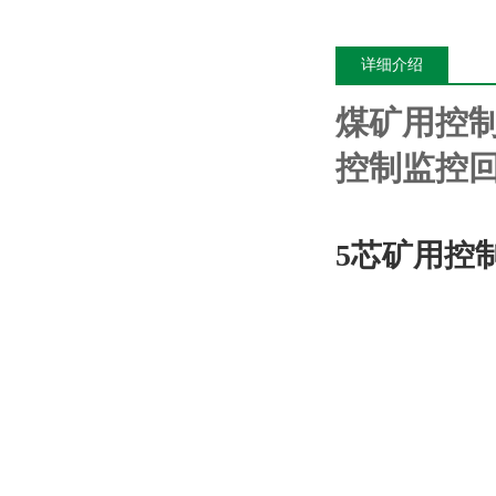
详细介绍
煤矿用控
控制监控
5芯矿用控