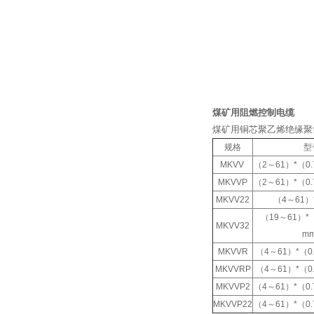
煤矿用阻燃控制电缆
煤矿用铜芯聚乙烯绝缘聚
规格
型
MKVV
（
2
～
61
）
*
（
0.
MKVVP
（
2
～
61
）
*
（
0.
MKVV22
（
4
～
61
）
（
19
～
61
）
*
MKVV32
m
MKVVR
（
4
～
61
）
*
（
0
MKVVRP
（
4
～
61
）
*
（
0
MKVVP2
（
4
～
61
）
*
（
0.
MKVVP22
（
4
～
61
）
*
（
0.