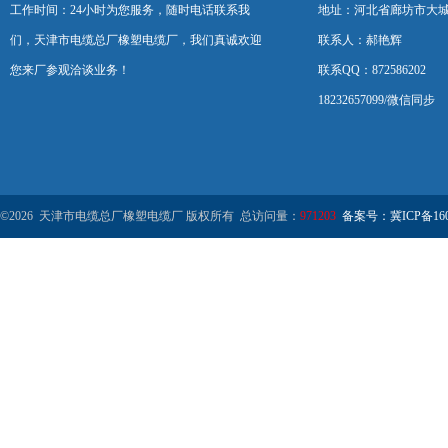
工作时间：24小时为您服务，随时电话联系我
地址：河北省廊坊市大
们，天津市电缆总厂橡塑电缆厂，我们真诚欢迎
联系人：郝艳辉
您来厂参观洽谈业务！
联系QQ：872586202
18232657099/微信同步
©2026 天津市电缆总厂橡塑电缆厂 版权所有 总访问量：
971203
备案号：冀ICP备1602