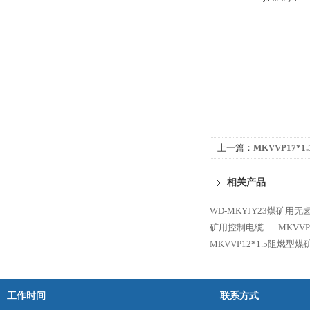
上一篇：
MKVVP17*
相关产品
WD-MKYJY23煤矿用
矿用控制电缆
MKVV
MKVVP12*1.5阻燃型
工作时间
联系方式