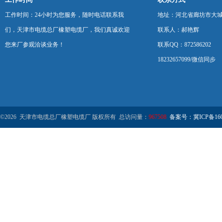
工作时间：24小时为您服务，随时电话联系我
地址：河北省廊坊市大
们，天津市电缆总厂橡塑电缆厂，我们真诚欢迎
联系人：郝艳辉
您来厂参观洽谈业务！
联系QQ：872586202
18232657099/微信同步
©2026 天津市电缆总厂橡塑电缆厂 版权所有 总访问量：
967508
备案号：冀ICP备1602