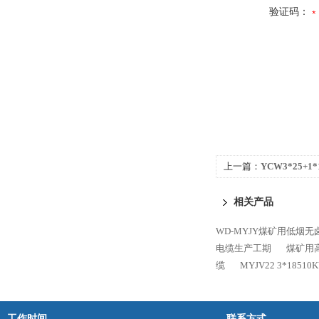
验证码：
上一篇：
YCW3*25+
电缆
相关产品
WD-MYJY煤矿用低烟无
电缆生产工期
煤矿用高压
缆
MYJV22 3*18
工作时间
联系方式