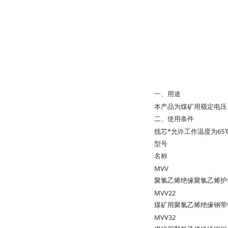
一、用途
本产品为煤矿用额定电压
二、使用条件
*
65
线芯
允许工作温度为
型号
名称
MVV
聚氯乙烯绝缘聚氯乙烯护
MVV22
煤矿用聚氯乙烯绝缘钢带
MVV32