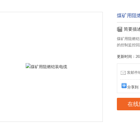
煤矿用阻
简要描
煤矿用阻燃铠装
的控制监控回
更新时间：2022
发邮件给我
分享到
在线