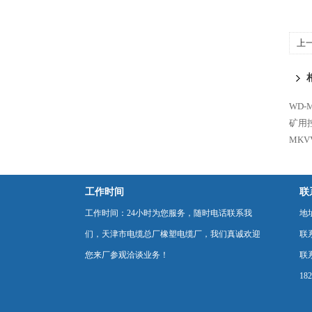
上
WD-
矿用
MKV
工作时间
联
工作时间：24小时为您服务，随时电话联系我
地
们，天津市电缆总厂橡塑电缆厂，我们真诚欢迎
联
您来厂参观洽谈业务！
联系
18