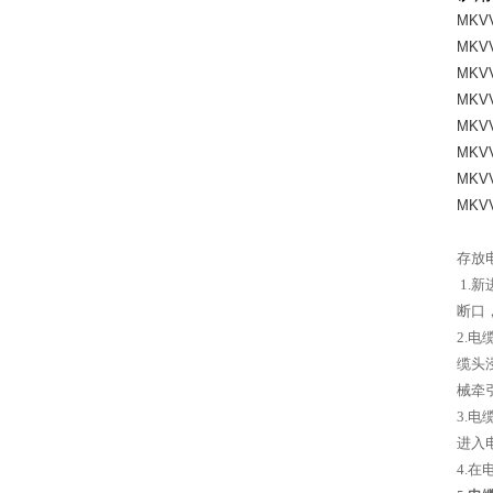
MKV
MKV
MKV
MKV
MKV
MKV
MKV
MKV
存放
1.
新
断口
2.
电
缆头
械牵
3.
电
进入
4.
在