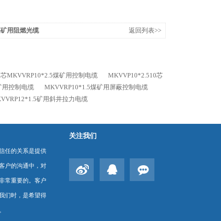
6芯煤矿用阻燃光缆
返回列表>>
0芯MKVVRP10*2.5煤矿用控制电缆
MKVVP10*2.510芯
0芯矿用控制电缆
MKVVRP10*1.5煤矿用屏蔽控制电缆
KVVRP12*1.5矿用斜井拉力电缆
关注我们
信任的关系是提供
客户的沟通中，对
非常重要的。客户
我们时，是希望得
。