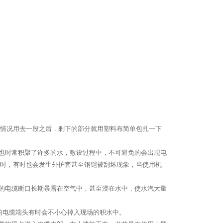
情况用去一段之后，剩下的部分就用塑料布简单包扎一下
也时常积聚了许多的水，敷设过程中，不可避免的会出现电
时，有时也会发生外护套甚至钢铠被刮坏现象，当使用机
的电缆断口长期暴露在空气中，甚至浸在水中，使水汽大量
的电缆端头有时会不小心掉入现场的积水中。