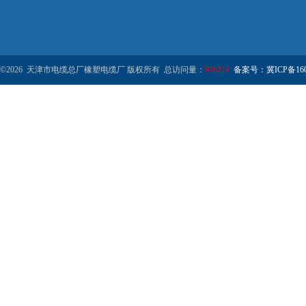
©2026 天津市电缆总厂橡塑电缆厂 版权所有 总访问量：
976214
备案号：冀ICP备1602