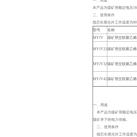
一、用途
本产品为煤矿用额定电压
1
二、使用条件
线芯长期允许工作温度为
90
型号
名称
MYJV
煤矿用交联聚乙烯
MYJV22
煤矿用交联聚乙烯
MYJV32
煤矿用交联聚乙烯
MYJV42
煤矿用交联聚乙烯
一、用途
本产品为煤矿用额定电压
煤矿井下的电力传输。
二、使用条件
线芯长期允许工作温度为