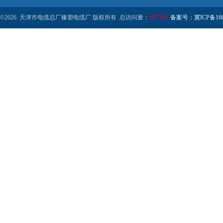
©2026 天津市电缆总厂橡塑电缆厂 版权所有 总访问量：
967508
备案号：冀ICP备1602