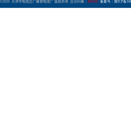
©2026 天津市电缆总厂橡塑电缆厂 版权所有 总访问量：
982105
备案号：冀ICP备1602