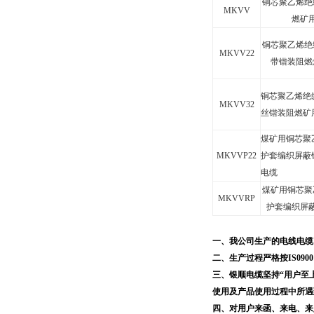
铜芯聚乙烯绝
MKVV
燃矿
铜芯聚乙烯绝
MKVV22
带锴装阻燃
铜芯聚乙烯绝
MKVV32
丝锴装阻燃矿
煤矿用铜芯聚
MKVVP22
护套编织屏蔽
电缆
煤矿用铜芯聚
MKVVRP
护套编织屏
一、我公司生产的电线电缆
二、生产过程严格按
IS0900
三、银顺电缆坚持“用户至
使用及产品使用过程中所遇
四、对用户来函、来电、来