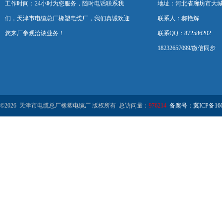
工作时间：24小时为您服务，随时电话联系我
地址：河北省廊坊市大
们，天津市电缆总厂橡塑电缆厂，我们真诚欢迎
联系人：郝艳辉
您来厂参观洽谈业务！
联系QQ：872586202
18232657099/微信同步
©2026 天津市电缆总厂橡塑电缆厂 版权所有 总访问量：
976214
备案号：冀ICP备1602