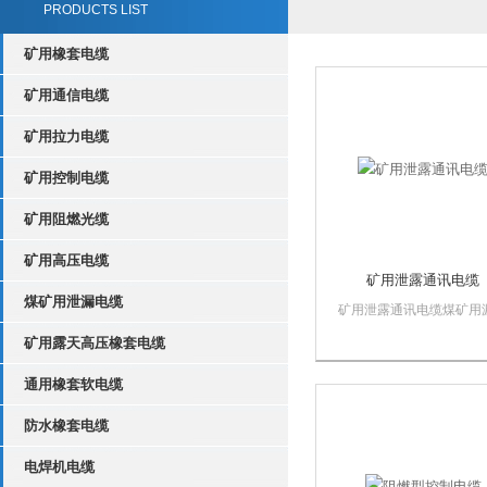
PRODUCTS LIST
矿用橡套电缆
矿用通信电缆
矿用拉力电缆
矿用控制电缆
矿用阻燃光缆
矿用高压电缆
矿用泄露通讯电缆
煤矿用泄漏电缆
矿用泄露通讯电缆煤矿用
同轴电缆是一种特殊的同
矿用露天高压橡套电缆
缆，其外屏蔽层采用纵向
缠绕的形式，绝缘材料采
通用橡套软电缆
理发泡聚乙烯的细密封闭
结构，其特性阻抗、驻波
防水橡套电缆
数、衰减等传输参数均匀
定，可抵御在潮湿环境中..
电焊机电缆