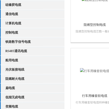
硅橡胶电缆
通信电缆
计算机电缆
阻燃型控制电缆
阻燃型控制电缆芯数一般在
控制电缆
37芯之间。电缆的平方数
为10，最少为0.75. 但也
铁路数字信号电缆
户要求加工定做特殊型号
RS485通讯电缆
线。控制电缆品种大概有
KVV,KVVP,KVVR,KVVRP
船用电缆
光伏板接地线
阻燃耐火电缆
扁电缆
行车用橡套软电缆
低烟无卤电缆
行车用橡套软电缆特种橡
变频电缆
缆产品用于交流额定电压