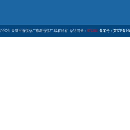
©2026 天津市电缆总厂橡塑电缆厂 版权所有 总访问量：
971203
备案号：冀ICP备1602