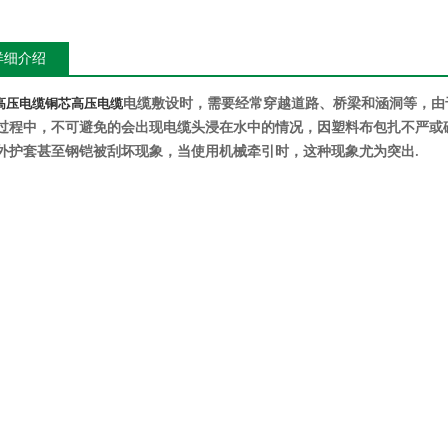
详细介绍
高压电缆
铜芯高压电缆
电缆敷设时，需要经常穿越道路、桥梁和涵洞等，由
过程中，不可避免的会出现电缆头浸在水中的情况，因塑料布包扎不严或
外护套甚至钢铠被刮坏现象，当使用机械牵引时，这种现象尤为突出
.