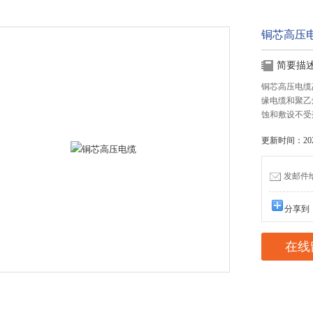
铜芯高压
简要描
铜芯高压电缆
缘电缆和聚乙
蚀和敷设不受
更新时间：2023
发邮件给我
分享到
在线