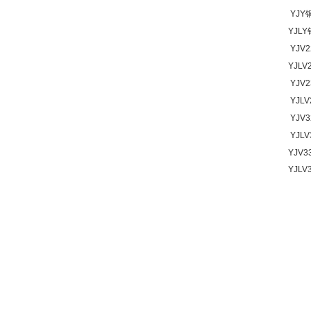
YJY
YJLY
YJV2
YJLV
YJV2
YJLV
YJV3
YJLV
YJV3
YJLV