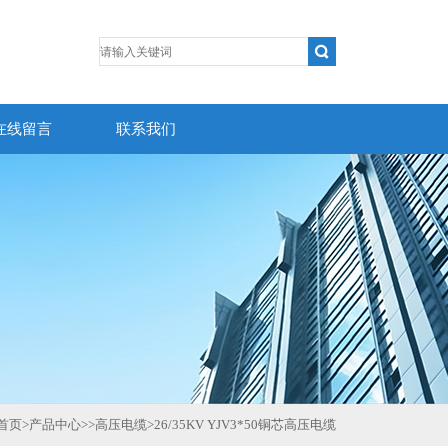
在线留言
联系我们
首页
>
产品中心
>>
高压电缆
>
26/35KV YJV3*50铜芯高压电缆