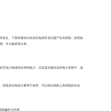
常发生，下面简要的分析高压电缆常见问题产生的原因，按照故
因、外力破坏四大类。
铝芯电力电缆的应用则较少，尤其是在越高压的电力系统中，选
，铠装高压电缆主要用于地埋，可以抵抗地面上高强度的压迫，
受机械外力作用。