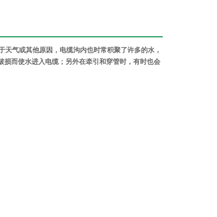
于天气或其他原因，电缆沟内也时常积聚了许多的水，
破损而使水进入电缆；另外在牵引和穿管时，有时也会