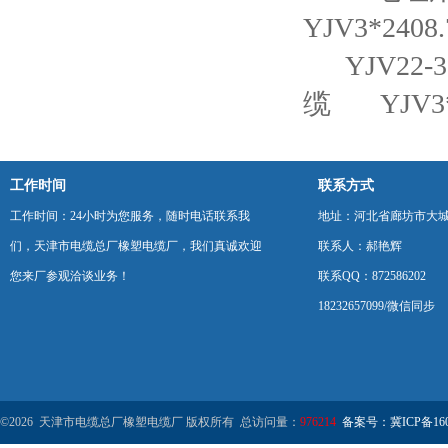
YJV3*24
YJV22
缆
YJV
工作时间
联系方式
工作时间：24小时为您服务，随时电话联系我
地址：河北省廊坊市大
们，天津市电缆总厂橡塑电缆厂，我们真诚欢迎
联系人：郝艳辉
您来厂参观洽谈业务！
联系QQ：872586202
18232657099/微信同步
©2026 天津市电缆总厂橡塑电缆厂 版权所有 总访问量：
976214
备案号：冀ICP备1602