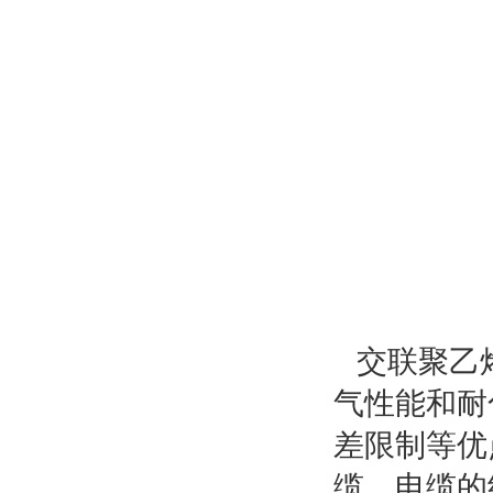
交联聚乙
气性能和耐
差限制等优
缆。电缆的