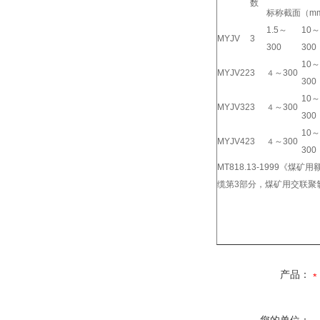
数
标称截面（
m
1.5
～
10
～
MYJV
3
300
300
10
～
MYJV22
3
～
300
４
300
10
～
MYJV32
3
～
300
４
300
10
～
MYJV42
3
～
300
４
300
MT818.13-1999
《煤矿用
缆第
3
部分，煤矿用交联聚
产品：