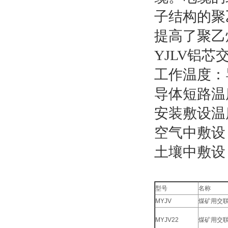
子结构的聚
提高了聚乙
YJLV
铝芯
工作温度：
导体短路温
安装敷设温
空气中敷设
土壤中敷设
型号
名称
MYJV
煤矿用交
MYJV22
煤矿用交