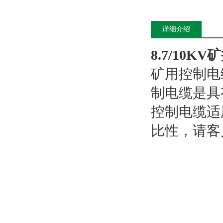
详细介绍
8.7/10K
矿用控制电
制电缆是具
控制电缆适
比性，请客