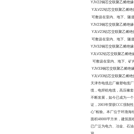
YJV22
铜芯交联聚乙烯绝缘
YJLV22
铝芯交联聚乙烯绝
可敷设在室内、地下、隧
YJV23
铜芯交联聚乙烯绝缘
YJLV23
铝芯交联聚乙烯绝
可敷设在室内、地下、隧
YJV32
铜芯交联聚乙烯绝缘
YJLV32
铝芯交联聚乙烯绝
可敷设在室内、地下、矿
YJV33
铜芯交联聚乙烯绝
YJLV33
铝芯交联聚乙烯绝
天津市电缆总厂橡塑电缆厂
缆，电焊机电缆，高压橡套
不断发展，如今已成为一个
证，
2003
年荣获
CCC
强制性
心"检验。本厂位于环渤海
面积
48000
平方米，建筑面
已广泛为电力、冶金、石油
迎。