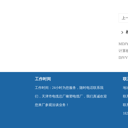
上
电
MDJ
计算
DJV
工作时间
联
工作时间：24小时为您服务，随时电话联系我
地
们，天津市电缆总厂橡塑电缆厂，我们真诚欢迎
联
您来厂参观洽谈业务！
联系
18