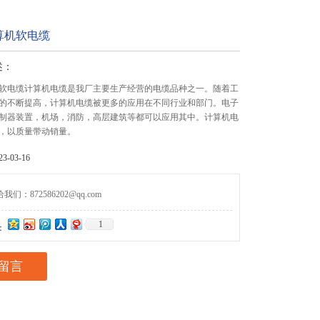
算机软电缆
述：
软电缆计算机电缆是我厂主要生产经营的电缆品种之一。随着工
的不断提高，计算机电缆被更多的应用在不同行业和部门。电子
制器装置，机场，消防，高层建筑等都可以应用其中。计算机电
，以质量带动销量。
-03-16
们：872586202@qq.com
1
：
留言