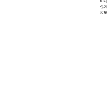
印刷
包装
质量