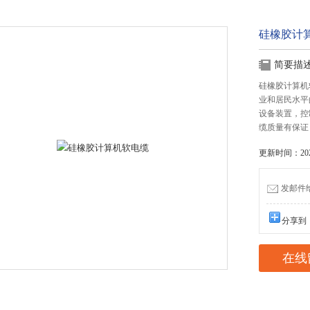
硅橡胶计
简要描
硅橡胶计算机
业和居民水平
设备装置，控
缆质量有保证
更新时间：2023
发邮件给我
分享到
在线