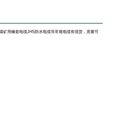
煤矿用橡套电缆
JHS
防水电缆等常规电缆有现货，质量可