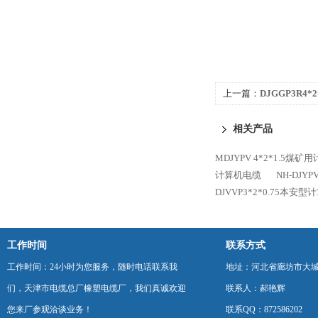
上一篇：
DJGGP3R4
相关产品
MDJYPV 4*2*1.5煤
计算机电缆
NH-DJY
DJVVP3*2*0.75本安
工作时间
联系方式
工作时间：24小时为您服务，随时电话联系我
地址：河北省廊坊市大
们，天津市电缆总厂橡塑电缆厂，我们真诚欢迎
联系人：郝艳辉
您来厂参观洽谈业务！
联系QQ：872586202