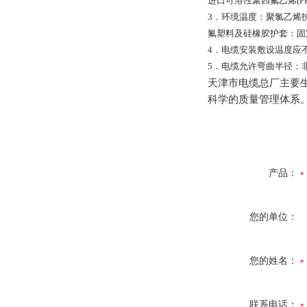
进口可溶性聚四氟乙烯
(P
3
．环境温度：聚氯乙烯
氟塑料及硅橡胶护套：固
4
．电缆安装敷设温度应
5
．电缆允许弯曲半径：
天津市电缆总厂主要
科学的质量管理体系
产品：
您的单位：
您的姓名：
联系电话：