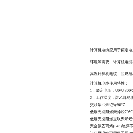
计算机电缆应用于额定电
环境等需要，计算机电缆
高温计算机电缆、阻燃硅
计算机电缆使用特性：
1
．额定电压：
U0/U 300
2
．工作温度：聚乙烯绝
交联聚乙烯绝缘
90
℃
低烟无卤阻燃聚烯烃
70
℃
低烟无卤阻燃交联聚烯烃
聚全氟乙丙烯
(F46)
绝缘