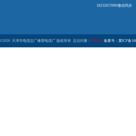
18232657099/微信同步
©2026 天津市电缆总厂橡塑电缆厂 版权所有 总访问量：
976214
备案号：冀ICP备1602