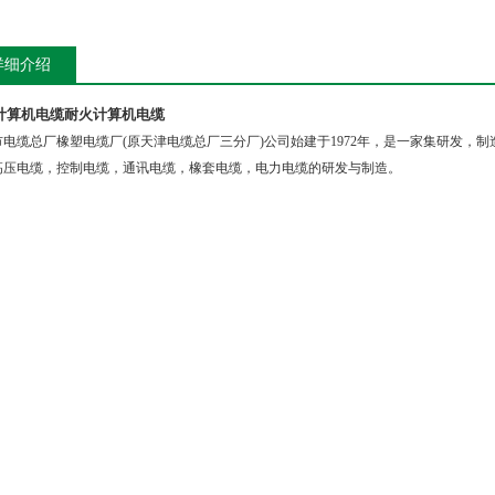
详细介绍
计算机电缆
耐火计算机电缆
市电缆总厂橡塑电缆厂
(
原天津电缆总厂三分厂
)
公司始建于
1972
年，是一家集研发，制
高压电缆，控制电缆，通讯电缆，橡套电缆，电力电缆的研发与制造。