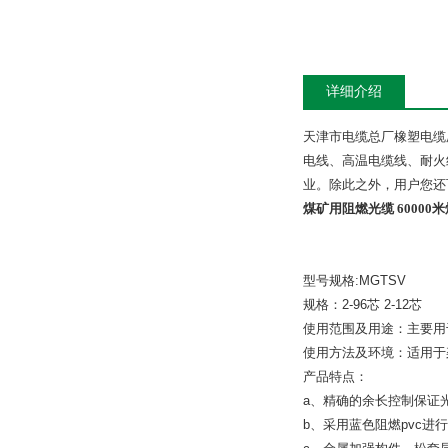
详细介绍
天津市电缆总厂橡塑电缆
电线、高温电缆线、耐火
业。除此之外，用户您还
煤矿用阻燃光缆 60000米
型号规格
:MGTSV
规格：
2-96
芯
2-12
芯
使用范围及用途：主要用
使用方法及环境：适用于
产品特点：
a
、精确的余长控制保证
b
、采用蓝色阻燃
pvc
进行