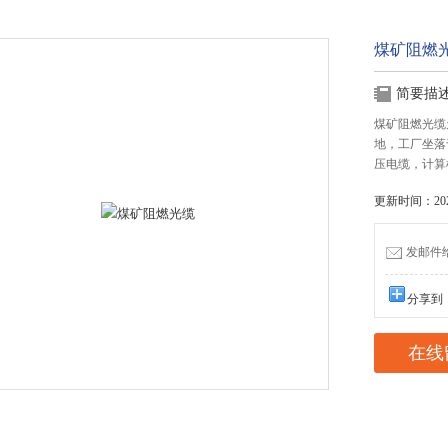
煤矿阻燃
简要描
煤矿阻燃光缆
地，工厂坐落
压电缆，计算
更新时间：2023
发邮件给我
分享到
在线