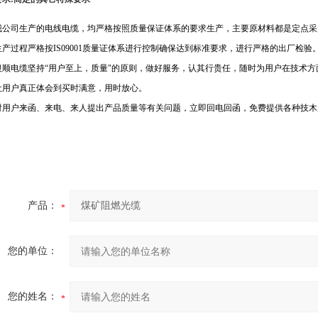
我公司生产的电线电缆，均严格按照质量保证体系的要求生产，主要原材料都是定点采
生产过程严格按
IS09001
质量证体系进行控制确保达到标准要求，进行严格的出厂检验
银顺电缆坚持“用户至上，质量"的原则，做好服务，认其行贵任，随时为用户在技术
让用户真正体会到买时满意，用时放心。
对用户来函、来电、来人提出产品质量等有关问题，立即回电回函，免费提供各种技木
产品：
您的单位：
您的姓名：