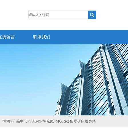
在线留言
联系我们
首页
>
产品中心
>>
矿用阻燃光缆
>
MGTS-24B煤矿阻燃光缆