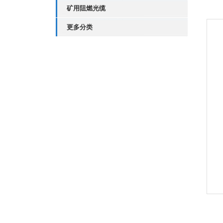
矿用阻燃光缆
更多分类