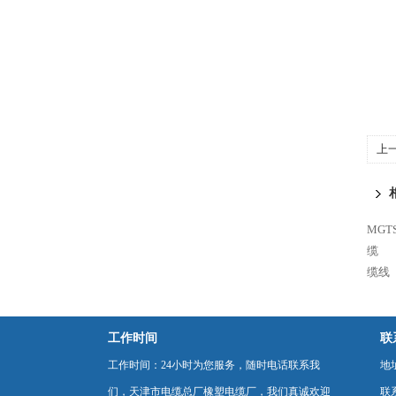
上
MGT
缆
缆线
工作时间
联
工作时间：24小时为您服务，随时电话联系我
地
们，天津市电缆总厂橡塑电缆厂，我们真诚欢迎
联