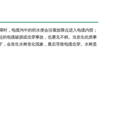
障时，电缆沟中的积水便会沿着故障点进入电缆内部；
起的电缆破损或击穿事故，也屡见不鲜。当发生此类事
下，会发生水树老化现象，最后导致电缆击穿。水树是