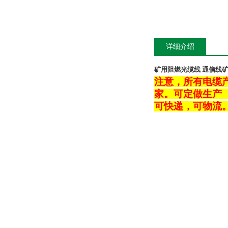
详细介绍
矿用阻燃光缆线 通信线
注意，所有电缆
家。可定做生产
可快递，可物流