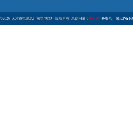
©2026 天津市电缆总厂橡塑电缆厂 版权所有 总访问量：
967508
备案号：冀ICP备1602