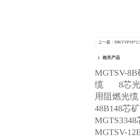
上一篇：
MKVVP10*
相关产品
MGTSV-
缆
8芯光
用阻燃光缆
48B148
MGTS33
MGTSV-