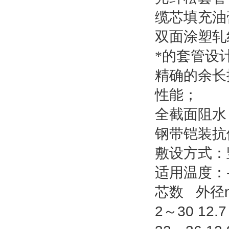
缆芯填充油
双面涂塑轧
*的套管设
精确的余长
性能；
全截面阻水
钢带铠装抗
敷设方式：
适用温度：
芯数
外径
2
～
30 12.7