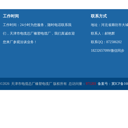
工作时间
联系方式
工作时间：24小时为您服务，随时电话联系我
地址：河北省廊坊市大
们，天津市电缆总厂橡塑电缆厂，我们真诚欢迎
联系人：郝艳辉
您来厂参观洽谈业务！
联系QQ：872586202
18232657099/微信同步
©2026 天津市电缆总厂橡塑电缆厂 版权所有 总访问量：
971203
备案号：冀ICP备1602