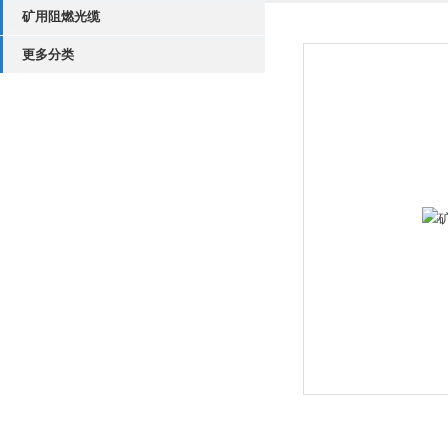
矿用阻燃光缆
更多分类