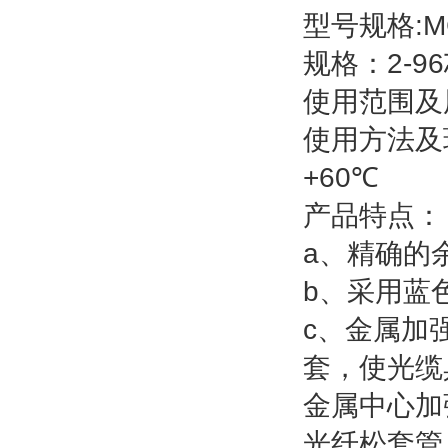
型号规格
:
规格：
2-96
使用范围及
使用方法及
+60
℃
产品特点：
a
、精确的
b
、采用蓝
c
、金属加
套，使光缆
金属中心加
光纤松套管