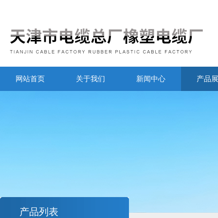
网站首页
关于我们
新闻中心
产品
产品列表