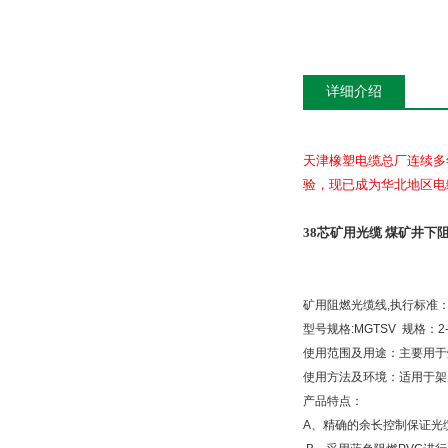
详细介绍
天津橡塑电缆总厂连续多
验，现已成为华北地区电
38芯矿用光缆 煤矿井下
矿用阻燃光缆线
,
执行标准
型号规格
:MGTSV
规格：
2
使用范围及用途：主要用于
使用方法及环境：适用于架
产品特点：
A
、精确的余长控制保证光