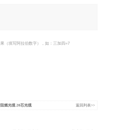
果（填写阿拉伯数字），如：三加四=7
矿用阻燃光缆 20芯光缆
返回列表>>