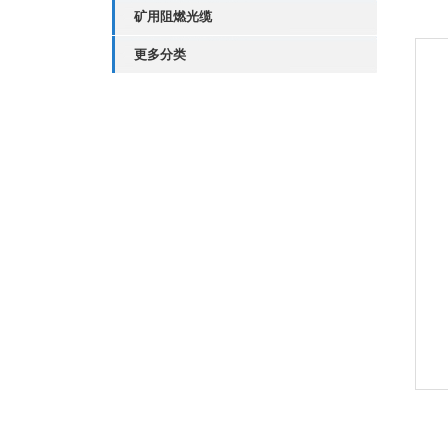
矿用阻燃光缆
更多分类