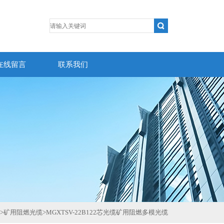
在线留言
联系我们
>
矿用阻燃光缆
>
MGXTSV-22B122芯光缆矿用阻燃多模光缆