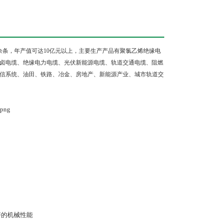
余条，年产值可达
10
亿元以上，主要生产产品有聚氯乙烯绝缘电
卤电缆、绝缘电力电缆、光伏新能源电缆、
轨道交通电缆
阻燃
、
信系统、油田、铁路、冶金、房地产、新能源产业、城市轨道交
好的机械性能