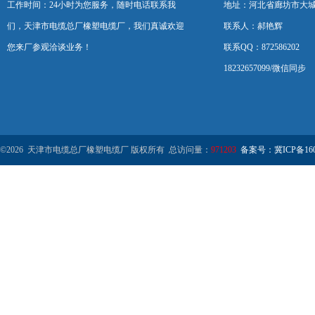
工作时间：24小时为您服务，随时电话联系我
地址：河北省廊坊市大
们，天津市电缆总厂橡塑电缆厂，我们真诚欢迎
联系人：郝艳辉
您来厂参观洽谈业务！
联系QQ：872586202
18232657099/微信同步
©2026 天津市电缆总厂橡塑电缆厂 版权所有 总访问量：
971203
备案号：冀ICP备1602