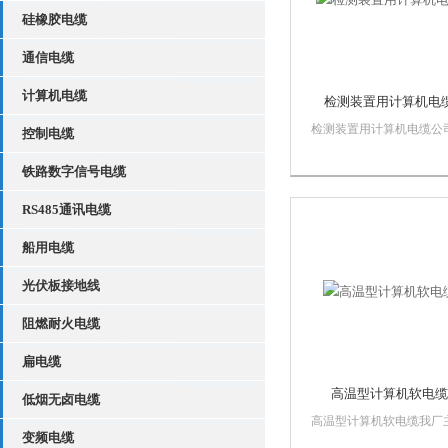
硅橡胶电缆
通信电缆
计算机电缆
检测装置用计算机电
检测装置用计算机电缆公
控制电缆
要产品有：矿用电缆、电
缆、无卤低烟阻燃电力电
铁路数字信号电缆
变频电力电缆、通信电源
RS485通讯电缆
燃耐火软电缆、塑料绝缘
电缆、无卤低烟阻燃控制
船用电缆
缆、橡套软电缆、扁电缆
焊机电缆、潜水电机用...
光伏板接地线
阻燃耐火电缆
扁电缆
高温型计算机软电缆
低烟无卤电缆
高温型计算机软电缆我厂
变频电缆
产品：矿用电缆、橡套软