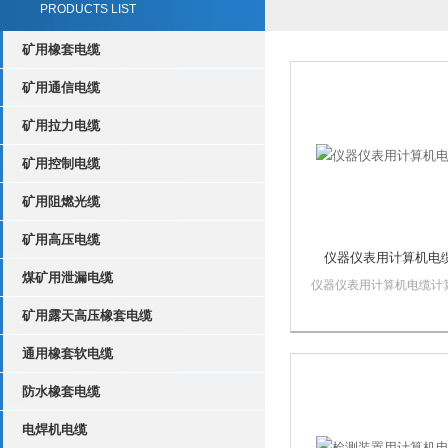
PRODUCTS LIST
矿用橡套电缆
矿用通信电缆
矿用拉力电缆
矿用控制电缆
矿用阻燃光缆
矿用高压电缆
仪器仪表用计算机电
煤矿用泄漏电缆
仪器仪表用计算机电缆计
电缆在当今各个行业中，
矿用露天高压橡套电缆
广泛，可地应用于发电、
金、石油、化工、轻纺等
通用橡套软电缆
的检测和控制用计算机系
自动化装置，以及一般的
防水橡套电缆
计算机上。计算机电缆额
压：U0/U 300...
电焊机电缆