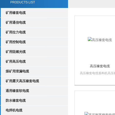
PRODUCTS LIST
矿用橡套电缆
矿用通信电缆
矿用拉力电缆
矿用控制电缆
矿用阻燃光缆
矿用高压电缆
高压橡套电缆
煤矿用泄漏电缆
高压橡套电缆盾构机高压
软电缆
矿用露天高压橡套电缆
UGF,UGFP,UGEFP,UGEF
额定电压：3.6/6kV 产品
通用橡套软电缆
准：SL.JT215—90 UGEF
UGEFHP型电缆由3根绝
防水橡套电缆
蔽的主线芯和1个（或3个..
电焊机电缆