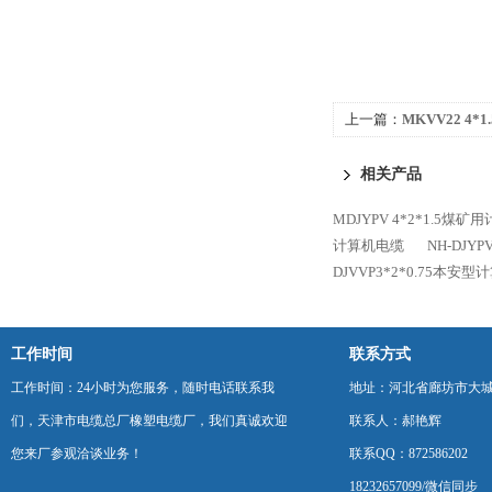
上一篇：
MKVV22 4
相关产品
MDJYPV 4*2*1.5煤
计算机电缆
NH-DJY
DJVVP3*2*0.75本安
工作时间
联系方式
工作时间：24小时为您服务，随时电话联系我
地址：河北省廊坊市大
们，天津市电缆总厂橡塑电缆厂，我们真诚欢迎
联系人：郝艳辉
您来厂参观洽谈业务！
联系QQ：872586202
18232657099/微信同步