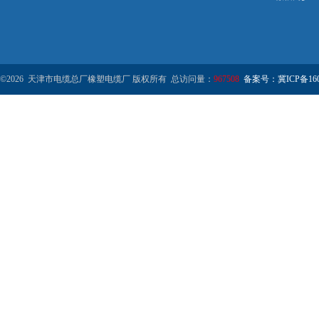
©2026 天津市电缆总厂橡塑电缆厂 版权所有 总访问量：
967508
备案号：冀ICP备1602