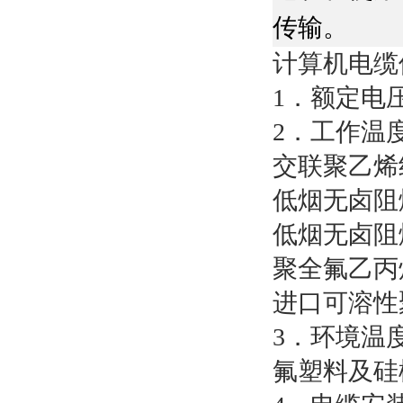
传输。
计算机电缆
1
．额定电
2
．工作温
交联聚乙烯
低烟无卤阻
低烟无卤阻
聚全氟乙丙
进口可溶性
3
．环境温
氟塑料及硅