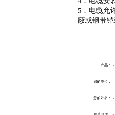
4
．电缆安
5
．电缆允
蔽或钢带铠
产品：
您的单位：
您的姓名：
联系电话：