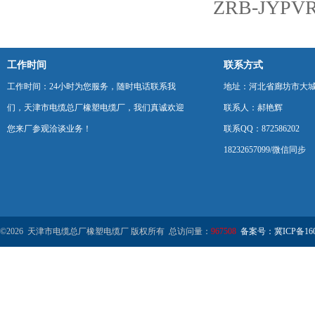
ZRB-JY
工作时间
联系方式
工作时间：24小时为您服务，随时电话联系我
地址：河北省廊坊市大
们，天津市电缆总厂橡塑电缆厂，我们真诚欢迎
联系人：郝艳辉
您来厂参观洽谈业务！
联系QQ：872586202
18232657099/微信同步
©2026 天津市电缆总厂橡塑电缆厂 版权所有 总访问量：
967508
备案号：冀ICP备1602