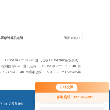
*1.5屏蔽计算机电缆
返回列表>>
ASTP-120 2*2.5RS485通讯电缆ASTP-120屏蔽双绞线
4AWG控制信号RS485通讯电缆
ASTP-120 2*2*0.75RS485屏
 2x 2x24AWGRS485用通讯总线
ASTP-120 2*1.5RS485屏
在线交流
您好！欢迎前来咨询，很高兴为您
关注我们
咨询热线：18232657099
服务，请问您要咨询什么问题呢？
信任的关系是提供