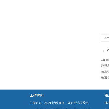
上
ZR-
通讯总
蔽通
蔽通
工作时间
联
工作时间：24小时为您服务，随时电话联系我
地