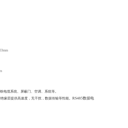
0.03mm
mm
铁电缆系统、屏蔽门、空调、系统等。
RS485
数据电
容绝缘层提供高速度，无干扰，数据传输等性能。