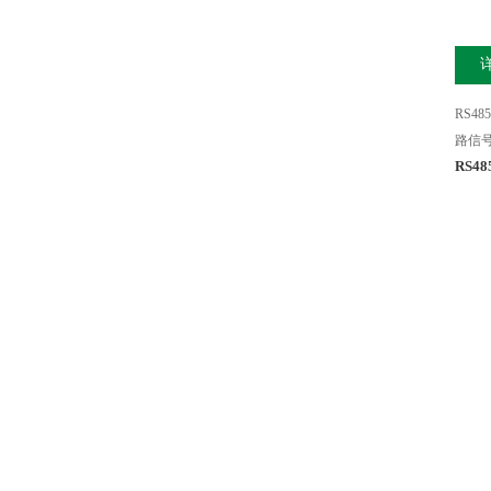
RS485
路信
RS4