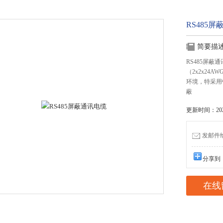
RS485
简要描
RS485屏蔽
（2x2x2
环境，特采用
蔽
更新时间：2023
发邮件给我
分享到
在线