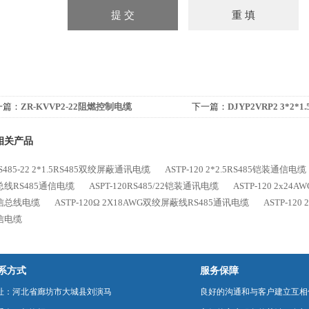
一篇：
ZR-KVVP2-22阻燃控制电缆
下一篇：
DJYP2VRP2 3*2
相关产品
RS485-22 2*1.5RS485双绞屏蔽通讯电缆
ASTP-120 2*2.5RS485铠装通信电缆
线RS485通信电缆
ASPT-120RS485/22铠装通讯电缆
ASTP-120 2x2
信总线电缆
ASTP-120Ω 2X18AWG双绞屏蔽线RS485通讯电缆
ASTP-120
信电缆
系方式
服务保障
址：河北省廊坊市大城县刘演马
良好的沟通和与客户建立互相