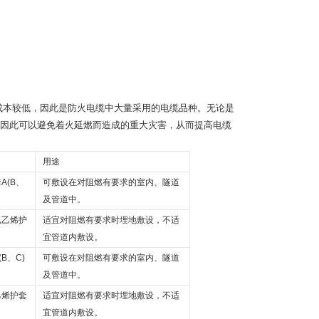
成本较低，因此是防火电缆中大量采用的电缆品种。无论是
因此可以避免着火延燃而造成的重大灾害，从而提高电缆
用途
套
A(B
、
可敷设在对阻燃有要求的室内、隧道
及管道中。
氯乙烯护
适宜对阻燃有要求时埋地敷设，不适
宜管道内敷设。
(B
、
C)
可敷设在对阻燃有要求的室内、隧道
及管道中。
乙烯护套
适宜对阻燃有要求时埋地敷设，不适
宜管道内敷设。