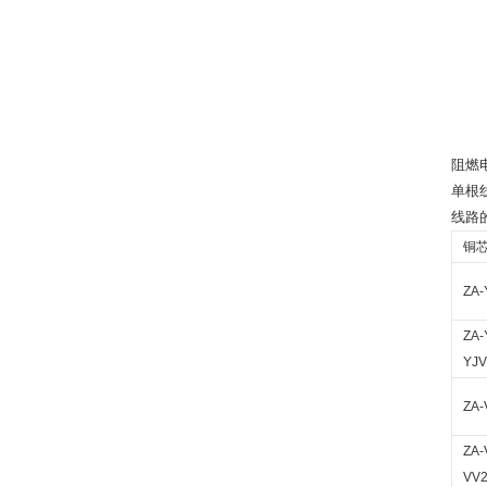
阻燃
单根
线路
铜
ZA-
ZA-
YJV
ZA-
ZA-
VV