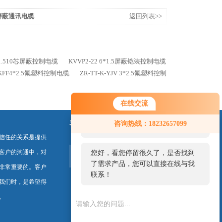
485屏蔽通讯电缆
返回列表>>
*1.510芯屏蔽控制电缆
KVVP2-22 6*1.5屏蔽铠装控制电缆
KFF4*2.5氟塑料控制电缆
ZR-TT-K-YJV 3*2.5氟塑料控制
在线交流
您好！欢迎前来咨询，很高兴为您
关注我们
咨询热线：18232657099
服务，请问您要咨询什么问题呢？
信任的关系是提供
客户的沟通中，对
您好，看您停留很久了，是否找到
了需求产品，您可以直接在线与我
非常重要的。客户
联系！
我们时，是希望得
。