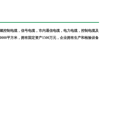
燃控制电缆
，信号电缆，市内通信电缆，电力电缆，控制电缆及
0000
平方米，拥有固定资产
1500
万元，企业拥有生产和检验设备