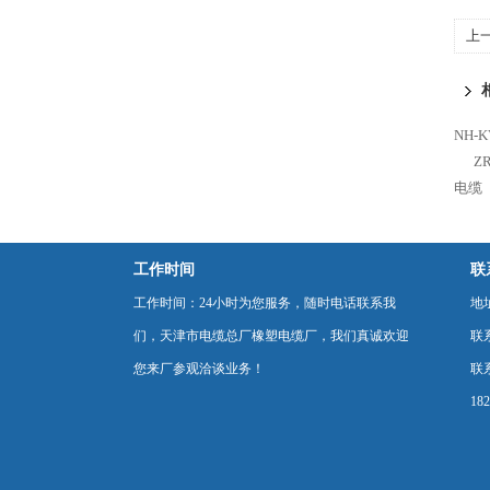
上
NH-
Z
电缆
工作时间
联
工作时间：24小时为您服务，随时电话联系我
地
们，天津市电缆总厂橡塑电缆厂，我们真诚欢迎
联
您来厂参观洽谈业务！
联系
18