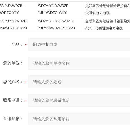
ZA-YJY/WDZB-
WDZA-YJLY/WDZB-
交联聚乙烯绝缘聚烯烃护套
A
/WDZC-YJY
YJLY/WDZC-YJLY
类阻燃电力电缆
A-YJY23/WDZB-
WDZA-YJLY23/WDZB-
交联聚乙烯绝缘钢带铠装聚
23/WDZC-YJY23
YJLY23/WDZC-YJLY23
A(B
、
C)
类阻燃电力电缆
产品：
您的单位：
您的姓名：
联系电话：
常用邮箱：