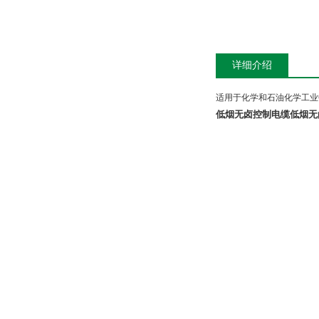
详细介绍
适用于化学和石油化学工业
低烟无卤控制电缆
低烟无