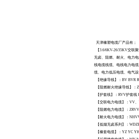
天津橡塑电缆厂产品有；
【
3.6/6KV-26/35KV
交联聚
无卤、阻燃、耐火、电力电
线电缆线缆、电线电力电缆
缆、电力低压电缆、电气设
【绝缘导线】：
BV BVR 
【阻燃耐火绝缘导线】：
【护套线】：
RVV
护套线
【交联电力电缆】：
VV
、
【阻燃电力电缆】：
ZRV
【耐火电力电缆】：
NHV
【低烟无卤系列】：
WDZB
【橡套电缆】：
YZ YC Y