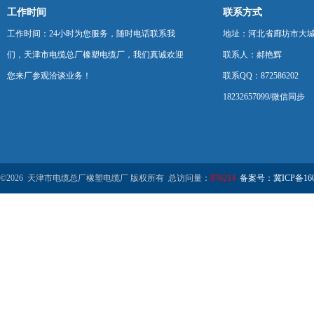
工作时间
联系方式
工作时间：24小时为您服务，随时电话联系我
地址：河北省廊坊市大
们，天津市电缆总厂橡塑电缆厂，我们真诚欢迎
联系人：郝艳辉
您来厂参观洽谈业务！
联系QQ：872586202
18232657099/微信同步
©2026 天津市电缆总厂橡塑电缆厂 版权所有 总访问量：
976214
备案号：冀ICP备1602