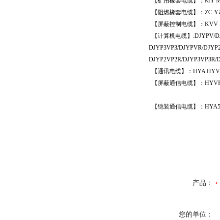
【矿用橡套电缆】；
MY M
【阻燃橡套电缆】：
ZC-Y
【屏蔽控制电缆】：
KVV 
【计算机电缆】
:DJYPV/
DJYP3VP3/DJYPVR/DJYP
DJYP2VP2R/DJYP3VP3R/D
【通讯电缆】：
HYA HYV
【屏蔽通信电缆】：
HYVP
【铠装通信电缆】：
HYA5
产品：
您的单位：