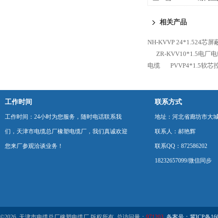
相关产品
NH-KVVP 24*1.524
ZR-KVV10*1.5电
电缆
PVVP4*1.5软
工作时间
联系方式
工作时间：24小时为您服务，随时电话联系我
地址：河北省廊坊市大
们，天津市电缆总厂橡塑电缆厂，我们真诚欢迎
联系人：郝艳辉
您来厂参观洽谈业务！
联系QQ：872586202
18232657099/微信同步
©2026 天津市电缆总厂橡塑电缆厂 版权所有 总访问量：
971203
备案号：冀ICP备1602