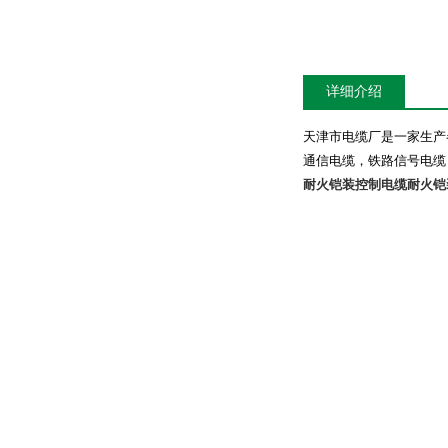
详细介绍
天津市电缆厂是一家生产
通信电缆，铁路信号电缆
耐火铠装控制电缆
耐火铠