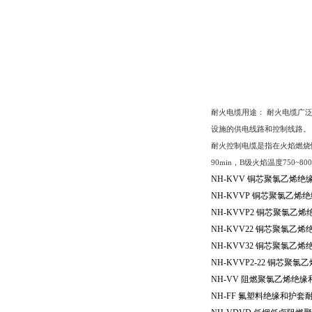
耐火电缆用途：
耐火电缆广
设施的供电线路和控制线路。
耐火控制电缆是指在火焰燃烧
90min
，
B
级火焰温度
750~800
NH-KVV
铜芯聚氯乙烯绝
NH-KVVP
铜芯聚氯乙烯绝
NH-KVVP2
铜芯聚氯乙烯
NH-KVV22
铜芯聚氯乙烯
NH-KVV32
铜芯聚氯乙烯
NH-KVVP2-22
铜芯聚氯乙
NH-VV
阻燃聚氯乙烯绝缘
NH-FF
氟塑料绝缘和护套