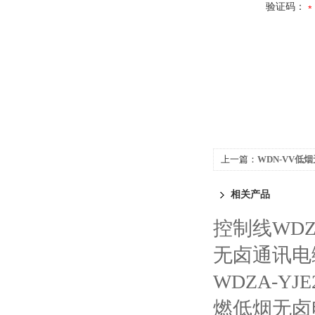
验证码：
上一篇：
WDN-VV低
相关产品
控制线WDZ
无卤通讯电
WDZA-Y
燃低烟无卤