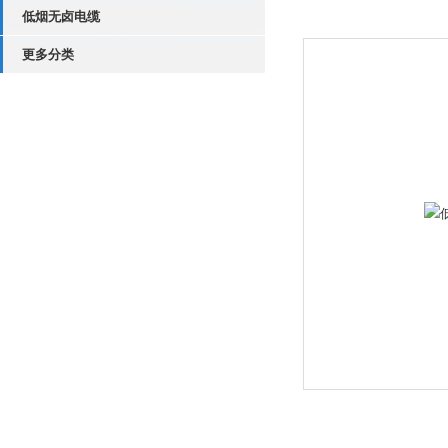
低烟无卤电缆
更多分类