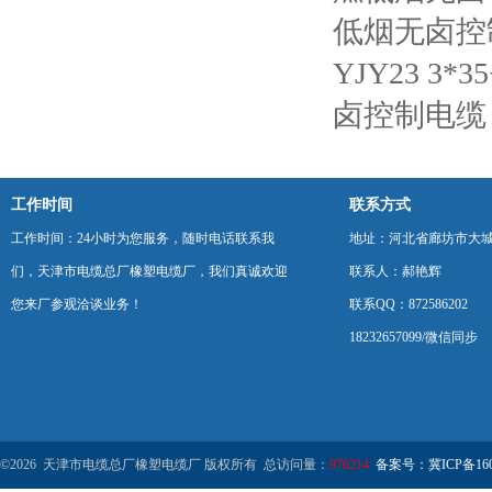
低烟无卤控
YJY23 3
卤控制电缆
工作时间
联系方式
工作时间：24小时为您服务，随时电话联系我
地址：河北省廊坊市大
们，天津市电缆总厂橡塑电缆厂，我们真诚欢迎
联系人：郝艳辉
您来厂参观洽谈业务！
联系QQ：872586202
18232657099/微信同步
©2026 天津市电缆总厂橡塑电缆厂 版权所有 总访问量：
976214
备案号：冀ICP备1602