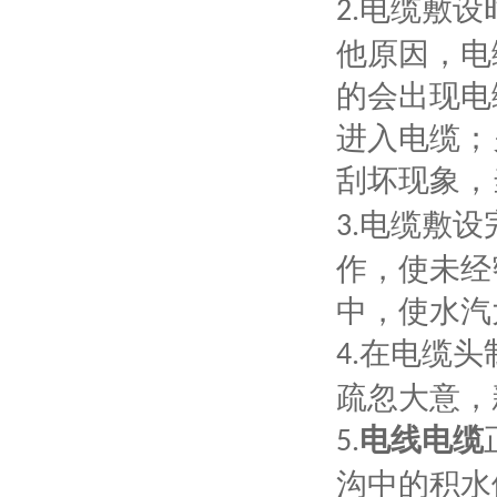
电缆敷设
2.
他原因，电
的会出现电
进入电缆；
刮坏现象，
电缆敷设
3.
作，使未经
中，使水汽
在电缆头
4.
疏忽大意，
电线电缆
5.
沟中的积水