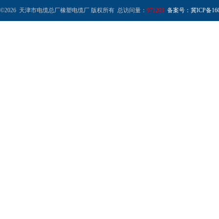
©2026 天津市电缆总厂橡塑电缆厂 版权所有 总访问量：
971203
备案号：冀ICP备1602