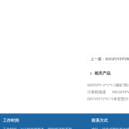
上一篇：
DJGP2VF
相关产品
MDJYPV 4*2*1.5煤
计算机电缆
NH-DJY
DJVVP3*2*0.75本安
工作时间
联系方式