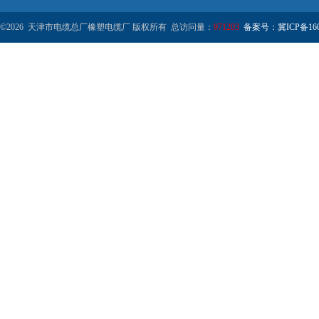
©2026 天津市电缆总厂橡塑电缆厂 版权所有 总访问量：
971203
备案号：冀ICP备1602