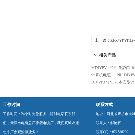
上一篇：
ZR-JYPVP2
相关产品
MDJYPV 4*2*1.5煤
计算机电缆
NH-DJY
DJVVP3*2*0.75本安
工作时间
联系方式
工作时间：24小时为您服务，随时电话联系我
地址：河北省廊坊市大
们，天津市电缆总厂橡塑电缆厂，我们真诚欢迎
联系人：郝艳辉
您来厂参观洽谈业务！
联系QQ：872586202