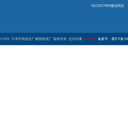
18232657099/微信同步
©2026 天津市电缆总厂橡塑电缆厂 版权所有 总访问量：
967508
备案号：冀ICP备1602