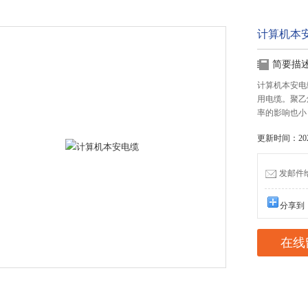
计算机本
简要描
计算机本安电
用电缆。聚乙
率的影响也小
更新时间：2023
发邮件给我
分享到
在线