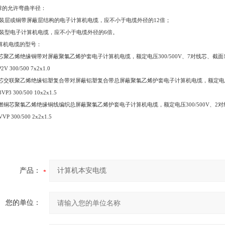
荐的允许弯曲半径：
装层或铜带屏蔽层结构的电子计算机电缆，应不小于电缆外径的
12
倍；
装型电子计算机电缆，应不小于电缆外径的
6
倍。
算机电缆的型号：
芯聚乙烯绝缘铜带对屏蔽聚氯乙烯护套电子计算机电缆，额定电压
300/500V
、
7
对线芯、截面
V 300/500 7x2x1.0
芯交联聚乙烯绝缘铝塑复合带对屏蔽铝塑复合带总屏蔽聚氯乙烯护套电子计算机电缆，额定电
3VP3 300/500 10x2x1.5
燃铜芯聚氯乙烯绝缘铜线编织总屏蔽聚氯乙烯护套电子计算机电缆，额定电压
300/500V
、
2
对
VVP 300/500 2x2x1.5
产品：
您的单位：