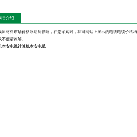
详细介绍
线原材料市场价格浮动所影响，在您采购时，我司网站上显示的电线电缆价格均
成不便请谅解。
机本安电缆
计算机本安电缆