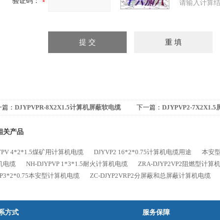
验证码：
请输入计算结
一篇：
DJYPVPR-8X2X1.5计算机屏蔽软电缆
下一篇：
DJYPVP2-7X2X
相关产品
YPV 4*2*1.5煤矿用计算机电缆
DJYVP2 16*2*0.75计算机电缆用途
本安型I
机电缆
NH-DJYPVP 1*3*1.5耐火计算机电缆
ZRA-DJYP2VP2阻燃型计算
VP3*2*0.75本安型计算机电缆
ZC-DJYP2VRP2分屏蔽和总屏蔽计算机电缆
系方式
服务保障