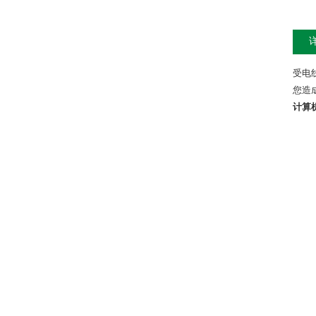
受电
您造
计算