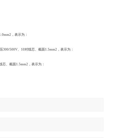
1.0mm2
，表示为：
压
300/500V
、
10
对线芯、截面
1.5mm2
，表示为：
线芯、截面
1.5mm2
，表示为：