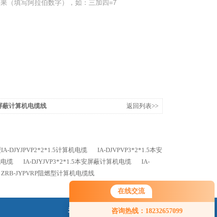
果（填写阿拉伯数字），如：三加四=7
1.5屏蔽计算机电缆线
返回列表>>
A-DJYJPVP2*2*1.5计算机电缆
IA-DJVPVP3*2*1.5本安
机电缆
IA-DJYJVP3*2*1.5本安屏蔽计算机电缆
IA-
ZRB-JYPVRP阻燃型计算机电缆线
在线交流
关注我们
咨询热线：18232657099