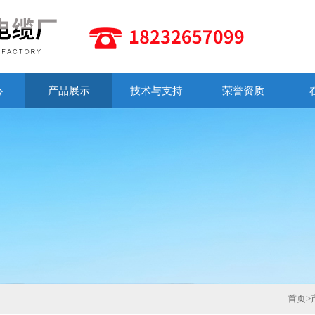
心
产品展示
技术与支持
荣誉资质
首页
>